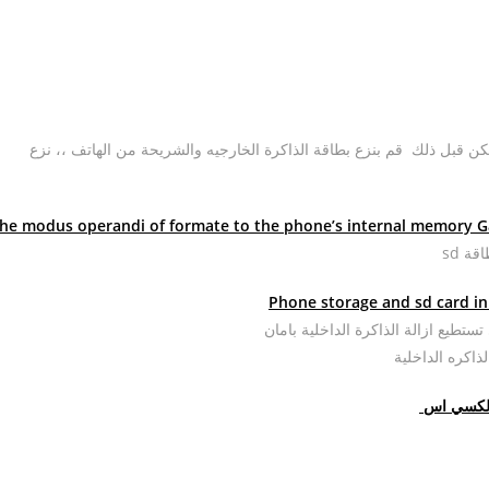
لكن قبل ذلك قم بنزع بطاقة الذاكرة الخارجيه والشريحة من الهاتف ،، نزع
ة sd
لجالكسي اس