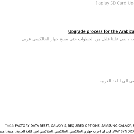
ليزيه ، بقي علينا قليل من الخطوات حتى يصبح جهاز الجالكسي عربي
ي الى اللغة العربيه
TAGS:
FACTORY DATA RESET
,
GALAXY S
,
REQUIRED OPTIONS
,
SAMSUNG GALAXY
,
WAY SYNDIC
,
اريد ان اعرب جهازي الجالكسي
,
الجالكسي
,
الجلاكسي اس
,
اللغة العربية
,
اهمية
,
اهمي