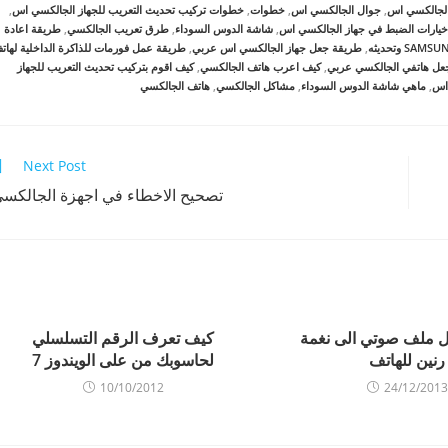
الجالكسي اس
,
جوال الجالكسي اس
,
خطوات
,
خطوات تركيب تحديث التعريب للجهاز الجالكسي اس
,
خيارات الضبط في جهاز الجالكسي اس
,
شاشة الدوس السوداء
,
طرق تعريب الجالكسي
,
طريقة اعادة
,
طريقة جعل جهاز الجالكسي اس عربي
,
طريقة عمل فورمات للذاكرة الداخلية لهات
عل هاتفي الجالكسي عربي
,
كيف اعرب هاتف الجالكسي
,
كيف اقوم بتركيب تحديث التعريب للجهاز
 اس
,
ماهي شاشة الدوس السوداء
,
مشاكل الجالكسي
,
هاتف الجالكسي
Next Post
تصحيح الاخطاء في اجهزة الجالكس
ل ملف صوتي الى نغمة
كيف تعرف الرقم التسلسلي
رنين للهاتف
لحاسوبك من على الويندوز 7
10/10/2012
24/12/2013