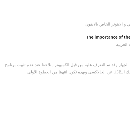
العربيه
مبيوتر عن طريق وصلة الـUSB عندها سترى الجهاز وقد تم التعرف عليه من قبل الكمبيوتر , نلاحظ عند عدم تثبيت برنامج
ة الأولى