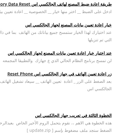
طريقة اعادة ضبط المصنع لهاتف الجالكسي اس Factory Data Reset
ادخل على الضبط __ اختر منها خيار __ الخصوصية __ اعادة تعيين بيا
خيار اعادة تعيين بيانات المصنع لجهاز الجالكسي اس
عند اختيارك لهذا الخيار ستمسح جميع بياناتك من الهاتف بما في
التي تم تنزيلها
عند اختيار خيار اعادة تعيين بيانات المصنع لجهاز الجالكسي اس
لن تمسح برنامج النظام الحالي الذي ع جهازك والتطبيقا المجمعه وملفات بطاقة sd مثل ملفات المو
زر اعادة تعيين الهاتف في جهاز الجالكسي اس Reset Phone
بعد الضغط على الزر _ اعادة تعيين الهاتف __ سيعاد تشغيل الهات
الجالكسي اس
الخطوة الثالثة في تعريب جهاز الجالكسي اس
الضغط ستجد ملف مضغوط بإسم [ update.zip ]