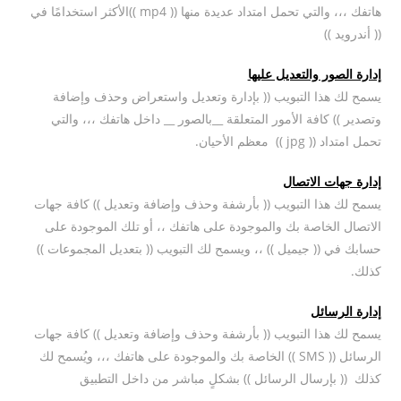
هاتفك ،،، والتي تحمل امتداد عديدة منها (( mp4 ))الأكثر استخدامًا في
(( أندرويد ))
إدارة الصور والتعديل عليها
يسمح لك هذا التبويب (( بإدارة وتعديل واستعراض وحذف وإضافة
وتصدير )) كافة الأمور المتعلقة __بالصور __ داخل هاتفك ،،، والتي
تحمل امتداد (( jpg )) معظم الأحيان.
إدارة جهات الاتصال
يسمح لك هذا التبويب (( بأرشفة وحذف وإضافة وتعديل )) كافة جهات
الاتصال الخاصة بك والموجودة على هاتفك ،، أو تلك الموجودة على
حسابك في (( جيميل )) ،، ويسمح لك التبويب (( بتعديل المجموعات ))
كذلك.
إدارة الرسائل
يسمح لك هذا التبويب (( بأرشفة وحذف وإضافة وتعديل )) كافة جهات
الرسائل (( SMS )) الخاصة بك والموجودة على هاتفك ،،، ويُسمح لك
كذلك (( بإرسال الرسائل )) بشكلٍ مباشر من داخل التطبيق