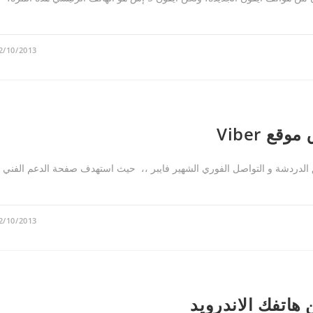
2/10/2013
ع Viber
الدردشة و التواصل الفوري الشهير فايبر ،، حيث استهدف صفحة الدعم الفني 
2/10/2013
 هاتفك الاندرويد