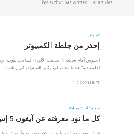
This author has written 156 articles
كمبيوتر
إحذر من جلطة الكمبيوتر
الجلوس أمام شاشة (( الحاسب الآلي )) لساعات طويلة يزيد م
الاقتصادية” عندما تحدث في ركاب الطائرات في رحلات…
0 COMMENTS
مـنـوعـات
/
موبايلات
كل ما تود معرفته عن آيفون 5 إس و5 سي