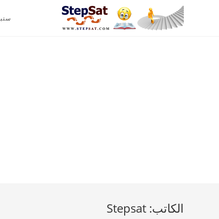
ستب
الكاتب:
Stepsat