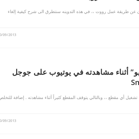
 عن طريقة عمل رووت ،، في هذه التدوينه سنتطرق الى شرح كيفية إلغاء
0/09/2013
و” أثناء مشاهدته في يوتيوب على جوجل
غيل أي مقطع ،، وبالتالي يتوقف المقطع كثيراً أثناء مشاهدته . إضافة للتخلص
0/09/2013