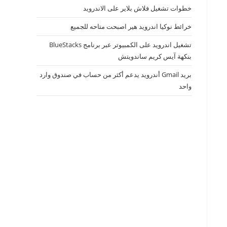
خطوات تشغيل فلاش بلاير على الاندرويد
خرائط نوكيا اندرويد هير اصبحت متاحه للجميع
تشغيل اندرويد على الكمبيوتر عبر برنامج BlueStacks
بنكهة آيس كريم ساندويتش
بريد Gmail أندرويد يدعم أكثر من حساب في صندوق وارد
واحد