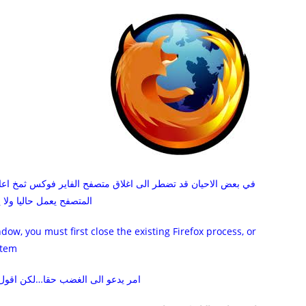
في بعض الاحيان قد تضطر الى اغلاق متصفح الفاير فوكس ثمخ اعا
المتصفح يعمل حاليا ولا
ow, you must first close the existing Firefox process, or
stem
امر يدعو الى الغضب حقا…لكن اقول