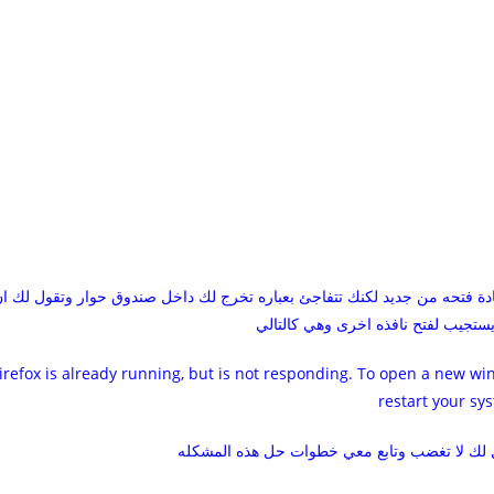
دة فتحه من جديد لكنك تتفاجئ بعباره تخرج لك داخل صندوق حوار وتقول لك ا
 يستجيب لفتح نافذه اخرى وهي كالتالي
irefox is already running, but is not responding. To open a new wind
restart your sy
 لك لا تغضب وتابع معي خطوات حل هذه المشكله