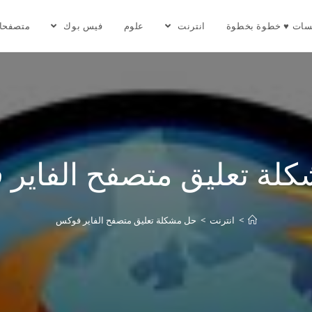
سات ♥ خطوة بخطوة
انترنت
علوم
فيس بوك
متصفحا
لة تعليق متصفح الفاير
>
انترنت
>
حل مشكلة تعليق متصفح الفاير فوكس