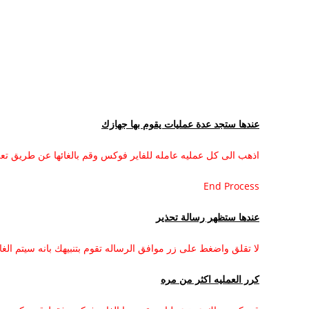
عندها ستجد عدة عمليات يقوم بها جهازك
اذهب الى كل عمليه عامله للفاير فوكس وقم بالغائها عن طريق تع
End Process
عندها ستظهر رسالة تحذير
لا تقلق واضغط على زر موافق الرساله تقوم بتنبيهك بانه سيتم الغ
كرر العمليه اكثر من مره