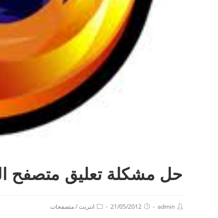
حل مشكلة تعليق متصفح ال
admin
21/05/2012
انترنت
/
متصفحات