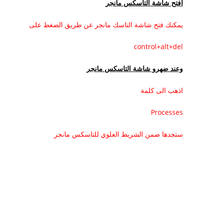
افتح شاشة التاسكس مانجر
يمكنك فتح شاشة التاسك مانجر عن طريق الضغط على
control+alt+del
وعند ضهرو شاشة التاسكس مانجر
اذهب الى كلمة
Processes
ستجدها ضمن الشريط العلوي للتاسكس مانجر