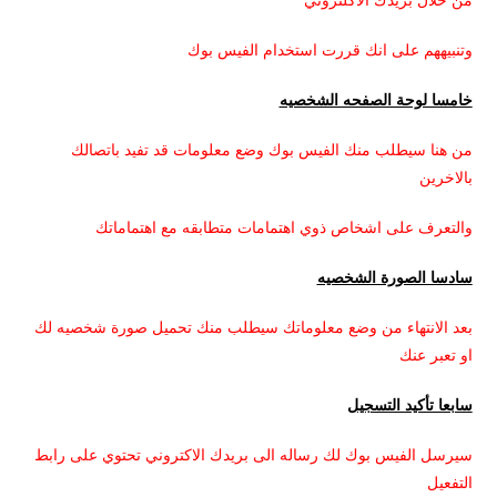
وتنبيههم على انك قررت استخدام الفيس بوك
خامسا لوحة الصفحه الشخصيه
من هنا سيطلب منك الفيس بوك وضع معلومات قد تفيد باتصالك
بالاخرين
والتعرف على اشخاص ذوي اهتمامات متطابقه مع اهتماماتك
سادسا الصورة الشخصيه
بعد الانتهاء من وضع معلوماتك سيطلب منك تحميل صورة شخصيه لك
او تعبر عنك
سابعا تأكيد التسجيل
سيرسل الفيس بوك لك رساله الى بريدك الاكتروني تحتوي على رابط
التفعيل