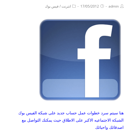
admin
17/05/2012
انترنت
/
فيس بوك
هنا سيتم سرد خطوات عمل حساب جديد على شبكة الفيس بوك
الشبكة الاجتماعيه الاكبر على الاطلاق حيث يمكنك التواصل مع
اصدقائك واحبائك