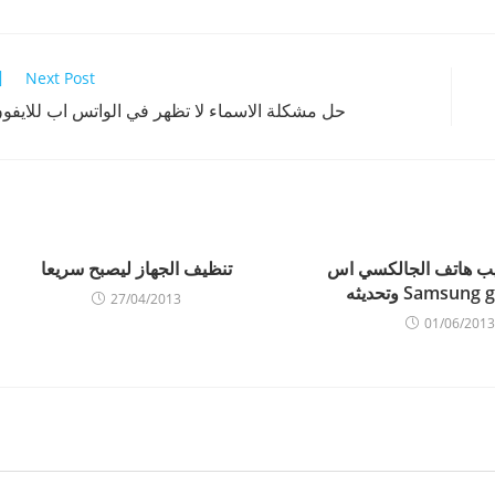
Next Post
حل مشكلة الاسماء لا تظهر في الواتس اب للايفو
يب هاتف الجالكسي اس
تنظيف الجهاز ليصبح سريعا
Samsun وتحديثه
27/04/2013
01/06/2013