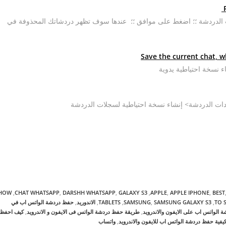
ات الدردشة ؛؛ اضغط على موافق ؛؛ عندها سوف تظهر دردشاتك المحذوفة في
ء نسخة احتياطية يدوية
ادات الدردشة> إنشاء نسخة احتياطية لسجلات الدردشة
BEST
,
APPLE IPHONE
,
APPLE
,
GALAXY S3‏
,
DARSHH WHATSAPP
,
CHAT WHATSAPP
,
HOW
TO 
,
SAMSUNG GALAXY S3‏
,
SAMSUNG
,
TABLETS‏
,
الاندوريد
,
حفظ دردشة الواتس اب في
ة الواتس اب على الايفون والاندرويد
,
طريقة حفظ دردشة الواتس فى الايفون و الاندرويد
,
كيف احفظ
يفية حفظ دردشة الواتس اب للايفون والاندرويد
,
واتساب