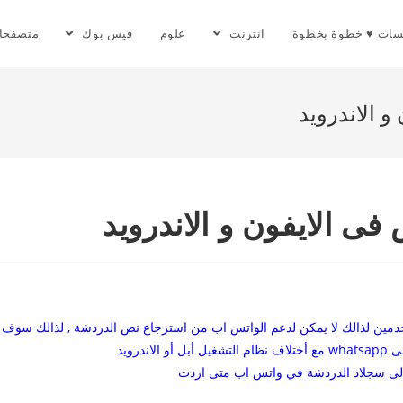
سات ♥ خطوة بخطوة
انترنت
علوم
فيس بوك
متصفحا
 الاندرويد
ى الايفون و الاندرويد
ين لذالك لا يمكن لدعم الواتس اب من استرجاع نص الدردشة , لذالك سوف
رويد
 الى سجلاد الدردشة في واتس اب متى اردت