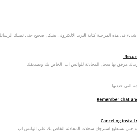
م شىء فى هذه المرحلة كتابة البريد الالكترونى بشكل صحيح حتى تصلك الرسائل
ريدك مرفق بها سجل المحادثة للواتس اب الخاص بك وبصديقك
ثبيته حتى تستطيع استرجاع سجلات المحادثه الخاص بك على الواتس اب