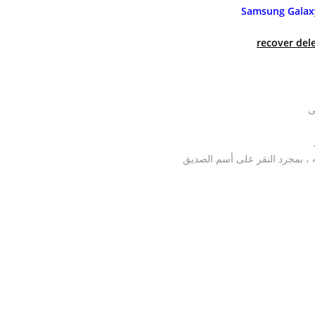
Samsung Galax
ى
ه ، بمجرد النقر على أسم الصديق