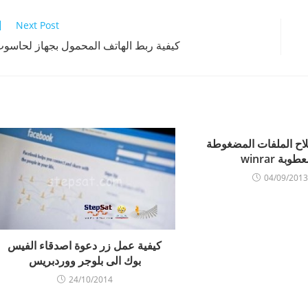
Next Post
كيفية ربط الهاتف المحمول بجهاز لحاسو
اح الملفات المضغوطة
طوبة winrar
04/09/2013
كيفية عمل زر دعوة اصدقاء الفيس
بوك الى بلوجر ووردبريس
24/10/2014