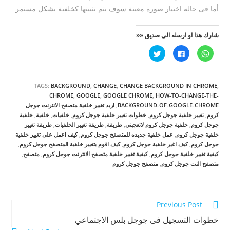
أما فى حالة اختيار صورة معينة سوف يتم تثبيتها كخلفية بشكل مستمر
شارك هذا او ارسله الى صديق ««
ا
ا
ا
ن
ن
ض
ق
ق
غ
ر
ر
ط
ل
ل
ل
ل
ل
ل
TAGS:
BACKGROUND
,
CHANGE
,
CHANGE BACKGROUND IN CHROME
,
م
م
م
ش
ش
ش
CHROME
,
GOOGLE
,
GOOGLE CHROME
,
HOW-TO-CHANGE-THE-
ا
ا
ا
BACKGROUND-OF-GOOGLE-CHROME
,
اريد تغيير خلفية متصفح الانترنت جوجل
ر
ر
ر
ك
ك
ك
كروم
,
تغيير خلفية جوجل كروم
,
خطوات تغيير خلفية جوجل كروم
,
خلفيات
,
خلفية
,
خلفية
ة
ة
ة
جوجل كروم
,
خلفية جوجل كروم لاتعجبني
,
طريقة
,
طريقة تغيير الخلفيات
,
طريقة تغيير
ع
ع
ع
ل
ل
ل
خلفية جوجل كروم
,
عمل خلفية جديده للمتصفح جوجل كروم
,
كيف اعمل على تغيير خلفية
ى
ى
ى
W
ف
ت
جوجل كروم
,
كيف اغير خلفية جوجل كروم
,
كيف اقوم بتغيير خلفية المتصفح جوجل كروم
,
h
ي
و
كيفية تغيير خلفية جوجل كروم
,
كيفية تغيير خلفية متصفح الانترنت جوجل كروم
,
متصفح
,
a
س
ي
t
ب
ت
متصفح النت جوجل كروم
,
متصفح جوجل كروم
s
و
ر
A
ك
(
p
(
ف
p
ف
ت
(
ت
ح
ف
ح
ف
Continue
Previous Post
ت
ف
ي
ح
ي
ن
ف
Reading
ن
ا
خطوات التسجيل فى جوجل بلس الاجتماعي
ي
ا
ف