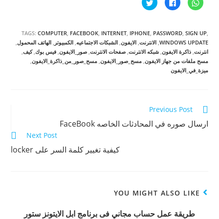
ا
ا
ا
ن
ن
ض
ق
ق
غ
ر
ر
ط
ل
ل
ل
ل
ل
ل
TAGS:
COMPUTER
,
FACEBOOK
,
INTERNET
,
IPHONE
,
PASSWORD
,
SIGN UP
,
م
م
م
ش
ش
ش
WINDOWS UPDATE
,
الانترنت
,
الايفون
,
الشبكات الاجتماعيه
,
الكمبيوتر
,
الهاتف المحمول
,
ا
ا
ا
انترنت
,
ذاكرة الايفون
,
شبكه الانترنت
,
صفحات الانترنت
,
صور_الايفون
,
فيس بوك
,
كيف
,
ر
ر
ر
ك
ك
ك
مسح ملفات من جهاز الايفون
,
مسح_صور_الايفون
,
مسح_صور_من_ذاكرة_الايفون
,
ة
ة
ة
ميزة_في_الايفون
ع
ع
ع
ل
ل
ل
ى
ى
ى
W
ف
ت
h
ي
و
a
س
ي
t
ب
ت
Continue
Previous Post
s
و
ر
A
ك
(
Reading
ارسال صوره في المحادثات الخاصه FaceBook
p
(
ف
p
ف
ت
Next Post
(
ت
ح
ف
ح
ف
ت
ف
ي
كيفية تغيير كلمة السر على locker
ح
ي
ن
ف
ن
ا
ي
ا
ف
ن
ف
ذ
ا
ذ
ة
ف
ة
ج
ذ
ج
د
YOU MIGHT ALSO LIKE
ة
د
ي
ج
ي
د
د
د
ة
ي
ة
)
طريقة عمل حساب مجاني فى برنامج ابل الايتونز ستور
د
)