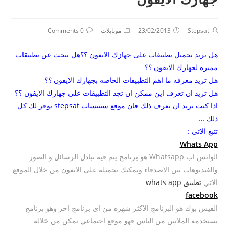
Stepsat
23/02/2013
موبايلات
0 Comments
هل تريد تحميل تطبيقات على جهازك الايفون ؟؟
هل تبحث عن تطبيقات
مميزه لجهازك الايفون ؟؟
هل تريد معرفه ما اهم التطبيقات الخاصه بجهازك الايفون ؟؟
هل تريد ان تعرف اين ممكن ان تجد التطبيقات على جهازك الايفون ؟؟
اذا كنت تريد ان تعرف ذلك فان موقع ستيبسات stepsat يوفر لك كل
ذلك …
تتبع الاتي :
Whats App
الواتس اب Whatsapp هو برنامج يتم فيه تبادل الرسائل و الصور
والفيديوهات بين الاصدقاء ويمكنك تحميله على الايفون من خلال الموقع
الاتي
تطبيق whats app
facebook
الفيس بوك هو البرنامج الاكثر شهره من اي برنامج اخر وهو برنامج
يستخدمه الملايين من الناس فهو موقع اجتماعي يمكن من خلاله