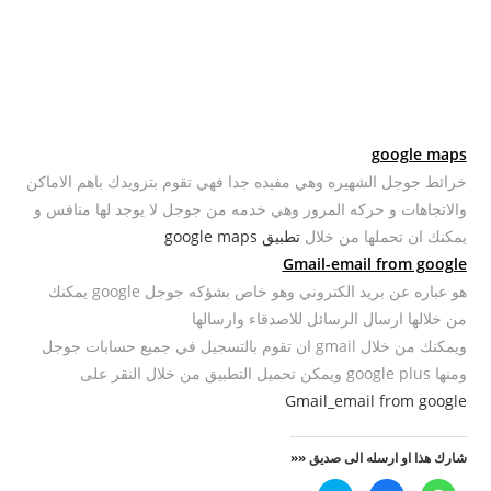
google maps
خرائط جوجل الشهيره وهي مفيده جدا فهي تقوم بتزويدك باهم الاماكن
والاتجاهات و حركه المرور وهي خدمه من جوجل لا يوجد لها منافس و
يمكنك ان تحملها من خلال
تطبيق google maps
Gmail-email from google
هو عباره عن بريد الكتروني وهو خاص بشؤكه جوجل google يمكنك
من خلالها ارسال الرسائل للاصدقاء وارسالها
ويمكنك من خلال gmail ان تقوم بالتسجيل في جميع حسابات جوجل
ومنها google plus ويمكن تحميل التطبيق من خلال النقر على
Gmail_email from google
شارك هذا او ارسله الى صديق ««