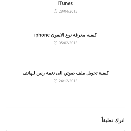
iTunes
ة
)
28/04/2013
كيفيه معرفة نوع الايفون iphone
05/02/2013
كيفية تحويل ملف صوتي الى نغمة رنين للهاتف
24/12/2013
اترك تعليقاً