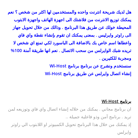
هل لديك شريحة انترنت واحده والمستخدمين لها اكثر من شخص ؟ نعم
يمكنك توزيع الانترنت من فلاشتك الى اجهزة الهاتف واجهزة الابتوب
المحيطة خولك عن طريق هذا البرنامج . وذالك من خلال تحويل جهاز
الى راوتر وايرليس . بمعنى يمكنك ان تقوم بإنشاء نقطة واي فاي
واعطاها اسم خاص بك بالاضافة الى الباسورد لكي تمنع اي شخص لا
تريده شبك الوايرلس من سحب الاتصال . نعم انها طريقة آمنة 100%
ومجربة للكثيرين .
سنستخدم ونشرح عن برنامج برنامج Wi-Host
إنشاء اتصال وايرلس عن طريق برنامج Wi-Host
برنامج Wi-Host
ان برنامج مجاني . يمكنك من خلاله إنشاء اتصال واي فاي وتوزيعه لمن
تريد . برنامج آمن وذو فاعلية جميلة ..
إذ يمكنك من خلال هذا البرنامج تحويل الكمبيوتر او اللابتوب الي راوتر
وايرلس