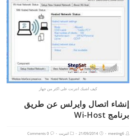
كيف اشبك انترنت على اكثر من جهاز
إنشاء اتصال وايرلس عن طريق
برنامج Wi-Host
meeting6
21/09/2014
انترنت
0 Comments