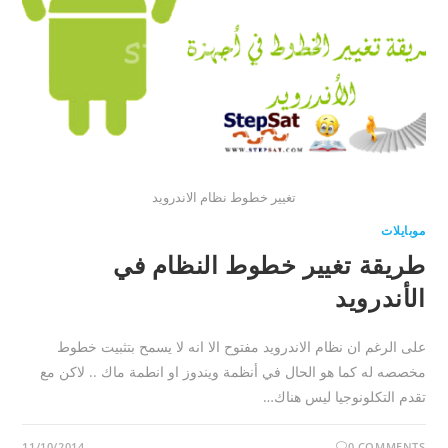
تغيير خطوط نظام الاندرويد
موبايلات
طريقة تغيير خطوط النظام في
الأندرويد
على الرغم ان نظام الاندرويد مفتوح الا انه لا يسمح بتثبيت خطوط
مخصصه له كما هو الحال في أنظمة ويندوز او انطمة ماك .. لاكن مع
تقدم التكلونوجيا ليس هناك…
11/10/2014
0 COMMENTS