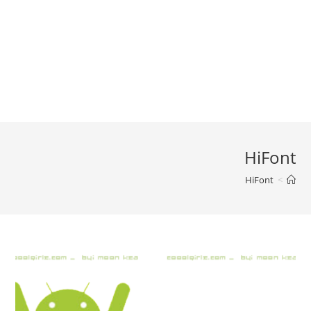
HiFont
HiFont
>