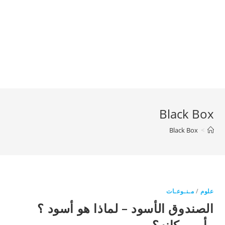
Black Box
Black Box
>
علوم
/
مـنـوعـات
الصندوق الأسود – لماذا هو أسود ؟
وأين مكانه؟