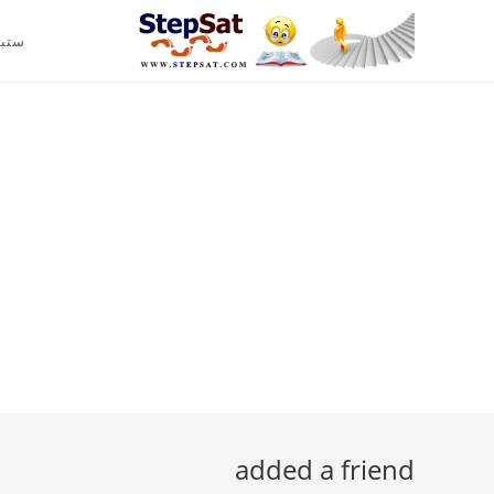
ستب
added a friend