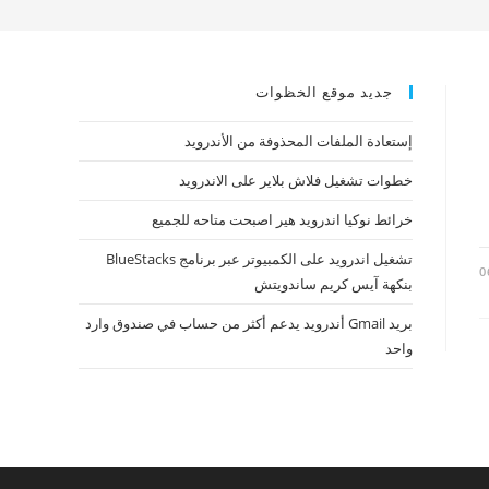
جديد موقع الخظوات
إستعادة الملفات المحذوفة من الأندرويد
خطوات تشغيل فلاش بلاير على الاندرويد
خرائط نوكيا اندرويد هير اصبحت متاحه للجميع
تشغيل اندرويد على الكمبيوتر عبر برنامج BlueStacks
0
بنكهة آيس كريم ساندويتش
بريد Gmail أندرويد يدعم أكثر من حساب في صندوق وارد
واحد