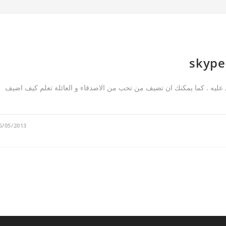
ليه . كما يمكنك ان تضيف من تحب من الاصدقاء و العائلة تعلم كيف اضيف
6/05/2013