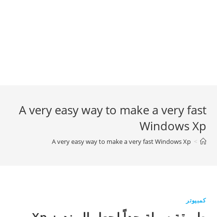
A very easy way to make a very fast
Windows Xp
A very easy way to make a very fast Windows Xp
>
كمبيوتر
طريقة سهلة جداً لجعل الويندوز Xp