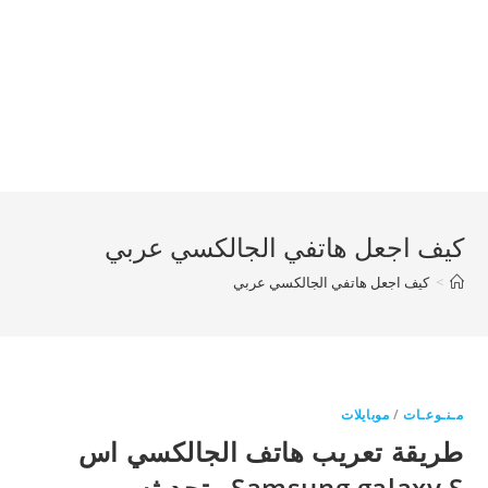
كيف اجعل هاتفي الجالكسي عربي
>
كيف اجعل هاتفي الجالكسي عربي
مـنـوعـات
/
موبايلات
طريقة تعريب هاتف الجالكسي اس
Samsung galaxy S وتحديثه