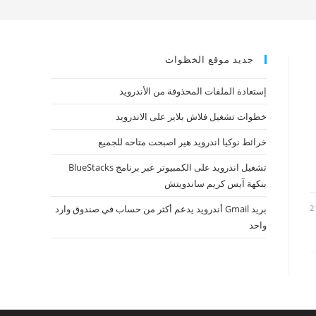
جديد موقع الخظوات
إستعادة الملفات المحذوفة من الأندرويد
خطوات تشغيل فلاش بلاير على الاندرويد
خرائط نوكيا اندرويد هير اصبحت متاحه للجميع
تشغيل اندرويد على الكمبيوتر عبر برنامج BlueStacks
بنكهة آيس كريم ساندويتش
2
بريد Gmail أندرويد يدعم أكثر من حساب في صندوق وارد
واحد