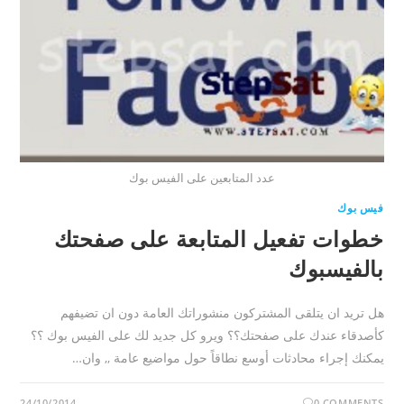
عدد المتابعين على الفيس بوك
فيس بوك
خطوات تفعيل المتابعة على صفحتك
بالفيسبوك
هل تريد ان يتلقى المشتركون منشوراتك العامة دون ان تضيفهم
كأصدقاء عندك على صفحتك؟؟ ويرو كل جديد لك على الفيس بوك ؟؟
يمكنك إجراء محادثات أوسع نطاقاً حول مواضيع عامة ,, وان…
24/10/2014
0 COMMENTS