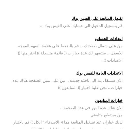
تفيعل المتابعة على الفيس بوك
قم بتسجيل الدخول الى حسابك على الفيس بوك ..
اعدادات الحساب
من على شمال صفحتك ،، قم بالضغط على علامة السهم الموجه
للأسفل .. ستضهر لك عدة خيارات (( قائمة منسدلة )) اختر منها ((
الاعدادات )) .
الاعدادات العامة للفيس بوك
الان سينتقل بك الى نافذة جديدة .. من على يمين الصفحة هناك عدة
خيارات ,, نحن علينا اختيار (( المتابعون ))
خيارات المتابعون
الان هناك عدة امور في هذه الصحفة ..
من يستطيع متابعتي
لديك خياران عند تشغيل المتابعة هما (( الاصدقاء ’’ الكل )) قم باختيار