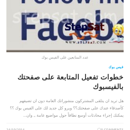
عدد المتابعين على الفيس بوك
فيس بوك
خطوات تفعيل المتابعة على صفحتك
بالفيسبوك
هل تريد ان يتلقى المشتركون منشوراتك العامة دون ان تضيفهم
كأصدقاء عندك على صفحتك؟؟ ويرو كل جديد لك على الفيس بوك ؟؟
يمكنك إجراء محادثات أوسع نطاقاً حول مواضيع عامة ,, وان…
24/10/2014
0 COMMENTS