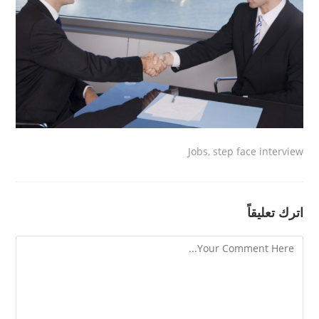
Jobs, step face interview
اترك تعليقاً