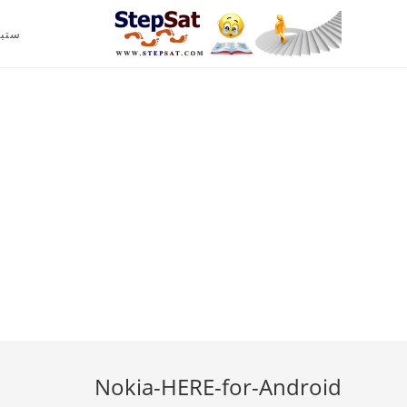
ستب
Nokia-HERE-for-Android