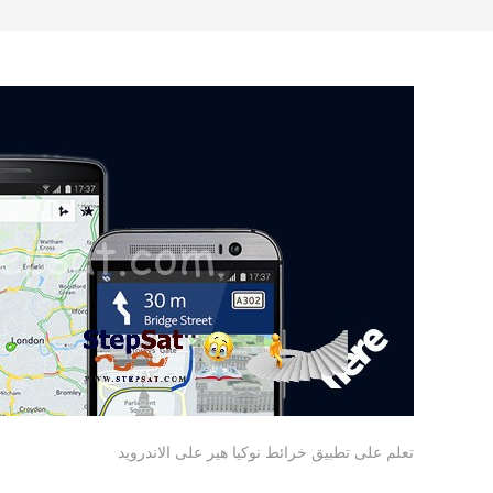
تعلم على تطبيق خرائط نوكيا هير على الاندرويد