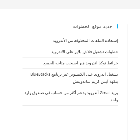
جديد موقع الخظوات
إستعادة الملفات المحذوفة من الأندرويد
خطوات تشغيل فلاش بلاير على الاندرويد
خرائط نوكيا اندرويد هير اصبحت متاحه للجميع
تشغيل اندرويد على الكمبيوتر عبر برنامج BlueStacks
بنكهة آيس كريم ساندويتش
بريد Gmail أندرويد يدعم أكثر من حساب في صندوق وارد
واحد