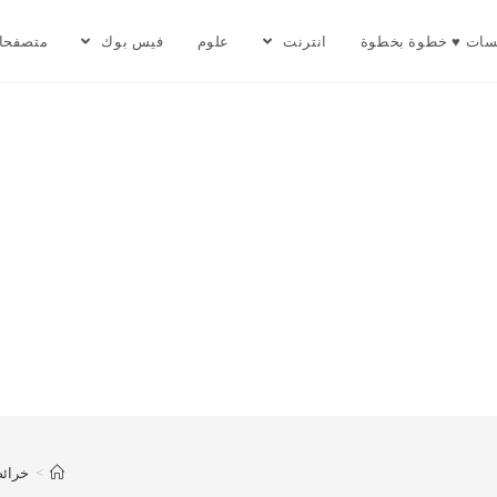
سات ♥ خطوة بخطوة
انترنت
علوم
فيس بوك
متصفحا
>
خرائط