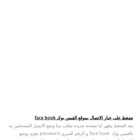
نضغط على خيار الاتصال بموقع الفيس بوك face book
بعد الضغط يظهر لنا صفحة جديدة تطلب منا وضع الايميل المسجلين به
بالفيس بوك face book و الرقم السري passward نقوم بوضع