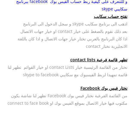
و للتتعرف على كيفية ربط حساب الفيس بوك facebook ببرنامج
سكايبي skype
نفتح حساب سكايب
اذهب الى برنامج سكايب skype و سجل الدخول الى البرنامج
بعد ذلك نقوم بالضغط على خيار contact او خيار جهات الاتصال
اذا كان البرنامج بالعربي نختار خيار جهات الاتصال و اذا كان باللغة
الانجليزية نختار contact
تظهر قائمة
فرعية
contact lists
نختار من القائمة الرئيسية خيار contact Lists او خيار القوائم تظهر لنا
قائمة تمهيدا لربط الفيسبوك مع سكايبي skype to facebook
نختار فيس بوك Facebook
من القائمة الفرعية نختار فيس بوك Facebook تظهر لنا شاشة يكون
مكتوب فيها خيار الاتصال بموقع الفيس بوك او connect to face book