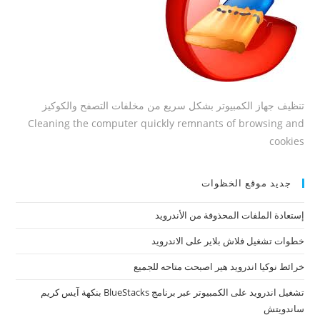
تنظيف جهاز الكمبيوتر بشكل سريع من مخلفات التصفح والكوكيز
Cleaning the computer quickly remnants of browsing and
cookies
جديد موقع الخظوات
إستعادة الملفات المحذوفة من الأندرويد
خطوات تشغيل فلاش بلاير على الاندرويد
خرائط نوكيا اندرويد هير اصبحت متاحه للجميع
تشغيل اندرويد على الكمبيوتر عبر برنامج BlueStacks بنكهة آيس كريم
ساندويتش