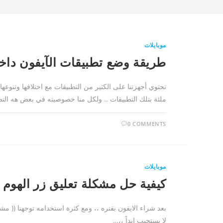
موبايلات
طريقة وضع تطبيقات الآيفون دا
تحتوي أجهزتنا على الكثير من التطبيقات مع اختلافها وتنوعها 
ملئة بتلك التطبيقات .. ولكل منا خصوصيته في بعض هه الت
0 COMMENTS
موبايلات
كيفية حل مشكلة تعليق زر الهوم 
بعد شراء الايفون بفتره ،، ومع كثرة استخدامه توجهنا (( م
لا يستجيب ابداً ،،…