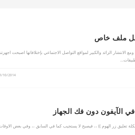
خل ملف خاص
ومع الانتشار الزائد والكبير لمواقع التواصل الاجتماعي بإختلافاتها اصبحت اجهزتنا
طبيقات…
1/10/2014
في الآيفون دون فك الجهاز
شكلة تعليق زر الهوم )) ،، فيصبح لا يستجيب كما في السابق ،، وفي بعض الاوقات