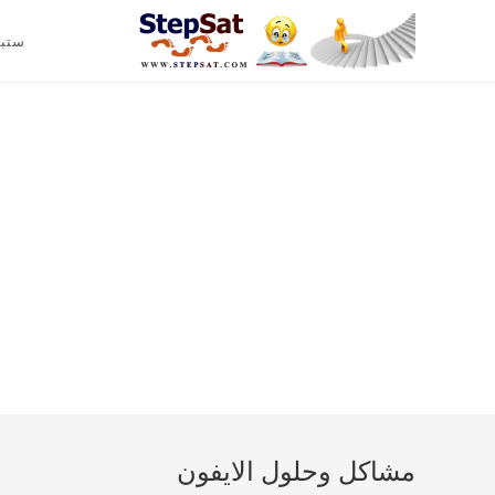
ستب
مشاكل وحلول الايفون