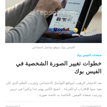
الفيس بوك موقع تواصل اجتماعي
صفحات الفيس بوك
خطوات تغيير الصورة الشخصية في
الفيس بوك
بعد الانتشار الرهيب لمواقع التواصل الاجتماعي وتقريب العالم الذي كان
بعيد سوا للاقاراب او للغرباء .. اصبح الكثير يهتم جدا وكثيرا في تزيين
وترتيب صفحة الفيس الخاصة به خاصة صورة…
23/10/2014
0 COMMENTS