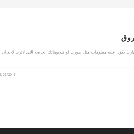
روق
ك يكون عليه معلومات مثل صورك او فيديوهاتك الخاصه التي لاتريد لاحد ان
5/05/2013