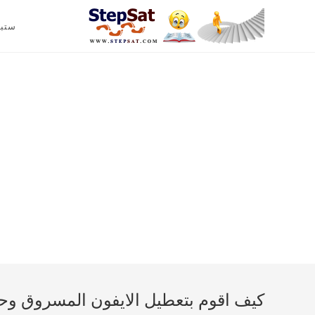
ستب
كيف اقوم بتعطيل الايفون المسروق وحذ