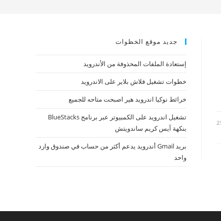
جديد موقع الخظوات
إستعادة الملفات المحذوفة من الأندرويد
خطوات تشغيل فلاش بلاير على الاندرويد
خرائط نوكيا اندرويد هير اصبحت متاحه للجميع
تشغيل اندرويد على الكمبيوتر عبر برنامج BlueStacks
2
بنكهة آيس كريم ساندويتش
بريد Gmail أندرويد يدعم أكثر من حساب في صندوق وارد
واحد