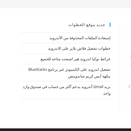
جديد موقع الخظوات
إستعادة الملفات المحذوفة من الأندرويد
خطوات تشغيل فلاش بلاير على الاندرويد
خرائط نوكيا اندرويد هير اصبحت متاحه للجميع
تشغيل اندرويد على الكمبيوتر عبر برنامج BlueStacks
بنكهة آيس كريم ساندويتش
2
بريد Gmail أندرويد يدعم أكثر من حساب في صندوق وارد
واحد