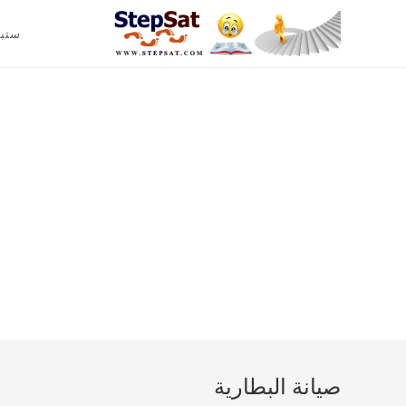
ستب
صيانة البطارية