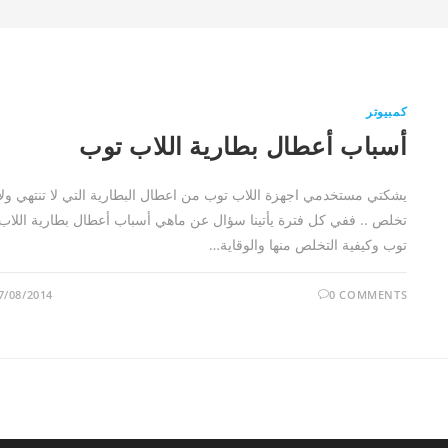
كمبيوتر
أسباب أعطال بطارية اللاب توب
يشكتي مستخدمي اجهزة اللاب توب من اعطال البطارية التي لا تنتهي ولا
تخلص .. ففي كل فترة يأتينا سؤال عن ماهي أسباب أعطال بطارية اللاب
توب وكيفية التخلص منها والوقاية…
7/08/2014
0 COMMENTS