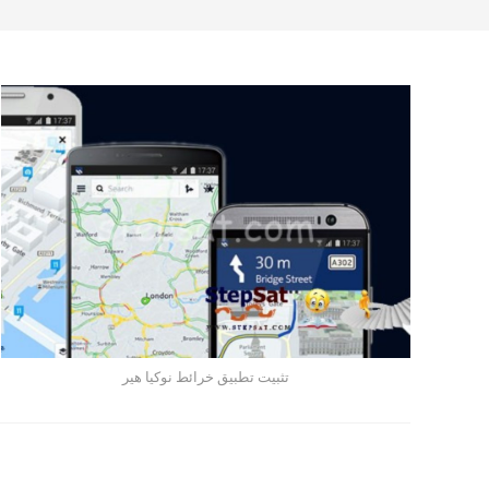
تثبيت تطبيق خرائط نوكيا هير