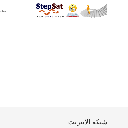
ستب
شبكة الانترنت