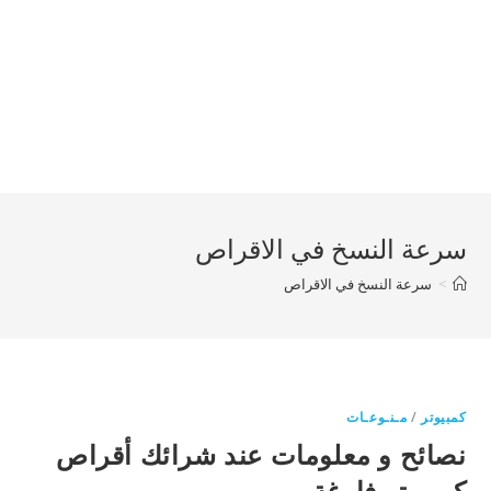
سرعة النسخ في الاقراص
>
سرعة النسخ في الاقراص
كمبيوتر
/
مـنـوعـات
نصائح و معلومات عند شرائك أقراص
كمبيوتر فارغة