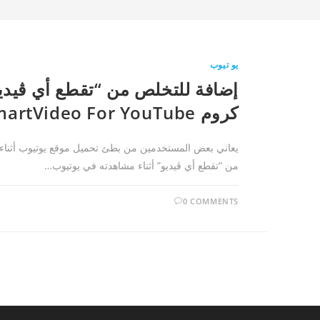
يو تيوب
إضافة للتخلص من “تقطع أي ڤيدي
كروم SmartVideo For YouTube
يعاني بعض المستخدمين من بطئ تحميل موقع يوتيوب أثناء تش
من “تقطع أي ڤيديو” أثناء مشاهدته في يوتيوب…
0 COMMENTS