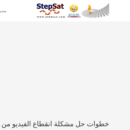
ستب
خطوات حل مشكلة انقطاع الفيديو من ا