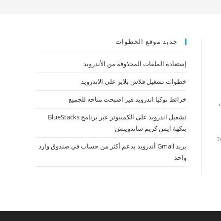
جديد موقع الخظوات
إستعادة الملفات المحذوفة من الأندرويد
خطوات تشغيل فلاش بلاير على الاندرويد
خرائط نوكيا اندرويد هير اصبحت متاحه للجميع
تشغيل اندرويد على الكمبيوتر عبر برنامج BlueStacks
بنكهة آيس كريم ساندويتش
3
بريد Gmail أندرويد يدعم أكثر من حساب في صندوق وارد
واحد