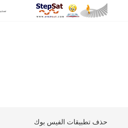
ستب
حذف تطبيقات الفيس بوك