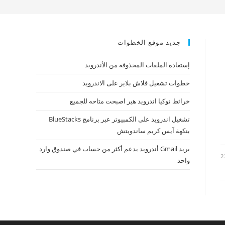
جديد موقع الخظوات
إستعادة الملفات المحذوفة من الأندرويد
خطوات تشغيل فلاش بلاير على الاندرويد
خرائط نوكيا اندرويد هير اصبحت متاحه للجميع
تشغيل اندرويد على الكمبيوتر عبر برنامج BlueStacks
بنكهة آيس كريم ساندويتش
بريد Gmail أندرويد يدعم أكثر من حساب في صندوق وارد
2
واحد