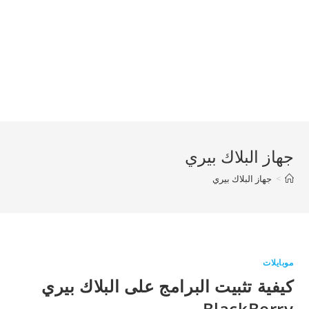
جهاز البلاك بيري
>
جهاز البلاك بيري
موبايلات
كيفية تثبيت البرامج على البلاك بيري
BlackBerry