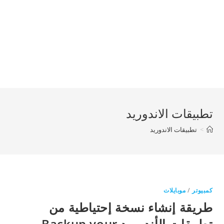
تطبيقات الاندوريد
>
تطبيقات الاندوريد
كمبيوتر
/
موبايلات
طريقة إنشاء نسخة إحتياطية من
تطبيقات الأندرويد Backup your