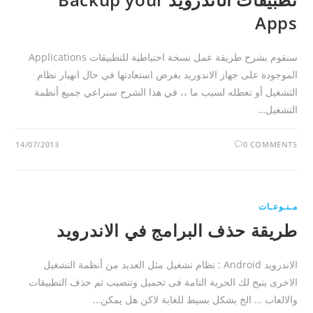
Apps
سنقوم بشرح طريقة عمل نسخة احتياطية للتطبيقات Applications
الموجودة على جهاز الاندوريد بغرض استعادتها في حال انهيار نظام
التشغيل أو تعطله لسبب ما ،، في هذا الشرح سنراعي جميع أنظمة
التشغيل…
14/07/2013
0 COMMENTS
مـنـوعـات
طريقة حذف البرامج في الاندرويد
الاندرويد Android : نظام تشغيل مثل العديد من أنظمة التشغيل
الاخرى يتيح لك الحرية التامة فى تحميل وتنصيب ثم حذف التطبيقات
والالعاب … الخ بشكل بسيط للغاية لاكن هل يمكن…