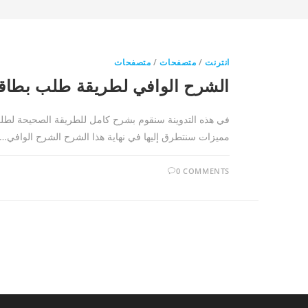
انترنت
/
متصفحات
/
متصفحات
الشرح الوافي لطريقة طلب بطاقة oneer Mastercard
مميزات سنتطرق إليها في نهاية هذا الشرح الشرح الوافي…
0 COMMENTS