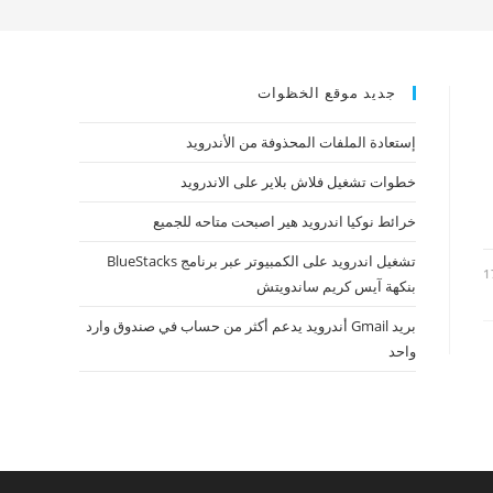
جديد موقع الخظوات
إستعادة الملفات المحذوفة من الأندرويد
خطوات تشغيل فلاش بلاير على الاندرويد
خرائط نوكيا اندرويد هير اصبحت متاحه للجميع
تشغيل اندرويد على الكمبيوتر عبر برنامج BlueStacks
1
بنكهة آيس كريم ساندويتش
بريد Gmail أندرويد يدعم أكثر من حساب في صندوق وارد
واحد