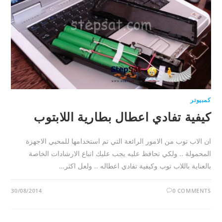
كمبيوتر
كيفية تفادي اعطال بطارية اللابتوب
ان الاب توب من الامور الرائعة التي تم استخدامها للمحبي الاجهزة
المحمولة .. ولكي تحافظ عليه يجب عليك اتباع الارشادات الخاصة
بالعناية باللاب توب وكيفية تفادي اعطاله .. ولعل اكثر…
30/08/2014
0 COMMENTS