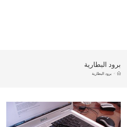
برود البطارية
>
برود البطارية