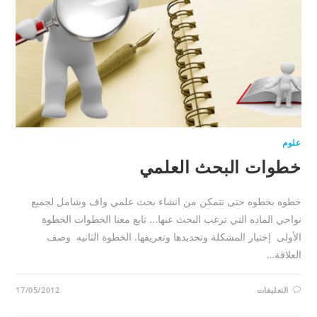
علوم
خطوات البحث العلمي
خطوه بخطوه حتى تتمكن من انشاء بحث علمي واف وشامل لجميع
نواحي الماده التي ترغب البحث عنها... تابع معنا الخطوات الخطوة
الأولى إختيار المشكلة وتحديدها وتعريفها. الخطوة الثانيه وصف
العلاقة…
على
التعليقات
17/05/2012
خطوات
البحث
العلمي