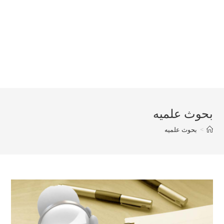
بحوث علميه
>
بحوث علميه