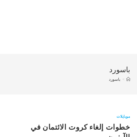
باسورد
>
باسورد
موبايلات
خطوات إلغاء كروت الائتمان في
الآيفون