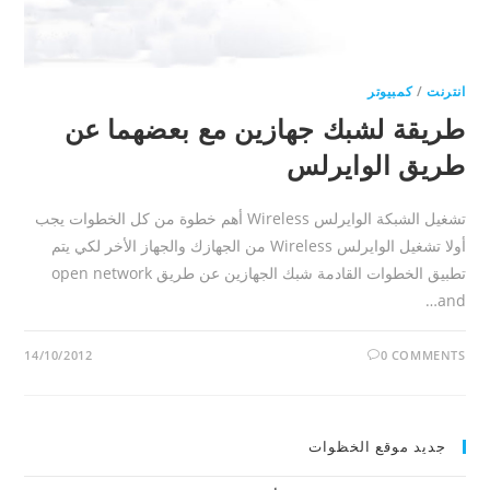
انترنت
/
كمبيوتر
طريقة لشبك جهازين مع بعضهما عن
طريق الوايرلس
تشغيل الشبكة الوايرلس Wireless أهم خطوة من كل الخطوات يجب
أولا تشغيل الوايرلس Wireless من الجهازك والجهاز الأخر لكي يتم
تطبيق الخطوات القادمة شبك الجهازين عن طريق open network
and…
14/10/2012
0 COMMENTS
جديد موقع الخظوات