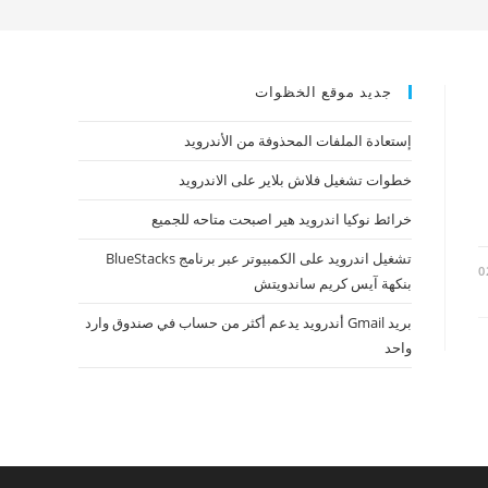
جديد موقع الخظوات
إستعادة الملفات المحذوفة من الأندرويد
خطوات تشغيل فلاش بلاير على الاندرويد
خرائط نوكيا اندرويد هير اصبحت متاحه للجميع
تشغيل اندرويد على الكمبيوتر عبر برنامج BlueStacks
0
بنكهة آيس كريم ساندويتش
بريد Gmail أندرويد يدعم أكثر من حساب في صندوق وارد
واحد