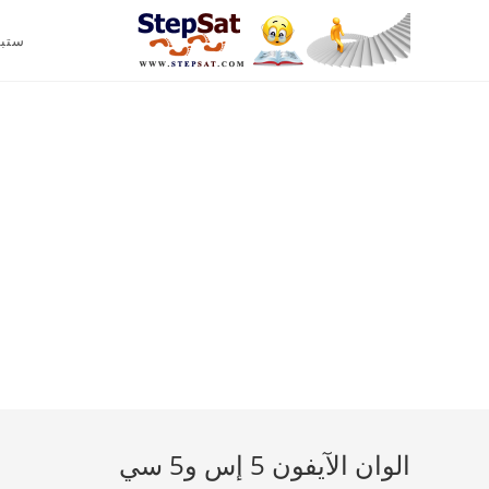
ستب
الوان الآيفون 5 إس و5 سي