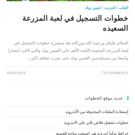
العاب
/
انترنت
/
فيس بوك
خطوات التسجيل في لعبة المزرعة
السعيده
السلام عليكم ورحمة الله وبركاته هنا سنشرح خطوات التسجيل في
لعبة المزرعه السعيده اللعبة الأهم على الفيس بوك والتي لاقت انتشارا
واسعا بين مستخدمين الفيس بوك حتى صرت تشاهد اكثر…
18/05/2012
0 COMMENTS
جديد موقع الخظوات
إستعادة الملفات المحذوفة من الأندرويد
خطوات تشغيل فلاش بلاير على الاندرويد
خرائط نوكيا اندرويد هير اصبحت متاحه للجميع