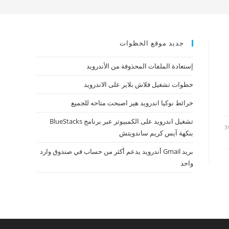
جديد موقع الخظوات
إستعادة الملفات المحذوفة من الأندرويد
خطوات تشغيل فلاش بلاير على الاندرويد
خرائط نوكيا اندرويد هير اصبحت متاحه للجميع
تشغيل اندرويد على الكمبيوتر عبر برنامج BlueStacks
3
بنكهة آيس كريم ساندويتش
بريد Gmail أندرويد يدعم أكثر من حساب في صندوق وارد
واحد