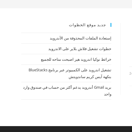
جديد موقع الخظوات
إستعادة الملفات المحذوفة من الأندرويد
خطوات تشغيل فلاش بلاير على الاندرويد
خرائط نوكيا اندرويد هير اصبحت متاحه للجميع
تشغيل اندرويد على الكمبيوتر عبر برنامج BlueStacks
2
بنكهة آيس كريم ساندويتش
بريد Gmail أندرويد يدعم أكثر من حساب في صندوق وارد
واحد